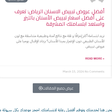
أفضل عروض تبييض الاسنان الرياض: تعرف
على أفضل اسعار تبييض الأسنان بالليزر
واستعد ابتسامتك المشرقة
تريد ابتسامة أكثر إشراقًا و ثقة مع نتائج آمنة وطبيعية متناسقة مع لون
الأسنان الطبيعي دون الإضرار بمينا الأسنان؟ يزداد الإقبال يوميا على
عروض تبييض
READ MORE »
March 15, 2026
No Comments
عرض جميع المقالات
حن هنا لخدمتك وتوفير أفضل رعاية لابتسامتك. احجز موعدك بكل سهولة من