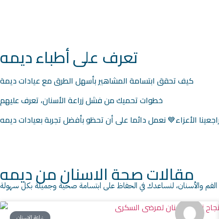
تعرف على أطباء ديمه
كيف تحقق ابتسامة المشاهير بأسهل الطرق مع عيادات ديمة
خطوات تحميك من فشل زراعة الأسنان، تعرف عليهم
جعينا الأعزاء💙 نعمل دائما على أن تحظو بأفضل تجربة بعيادات ديمه
مقالات صحة الاسنان من ديمه
لفم والأسنان، لنساعدك في الحفاظ على ابتسامة صحية وجميلة بكل سهولة
زراعة الاسنان