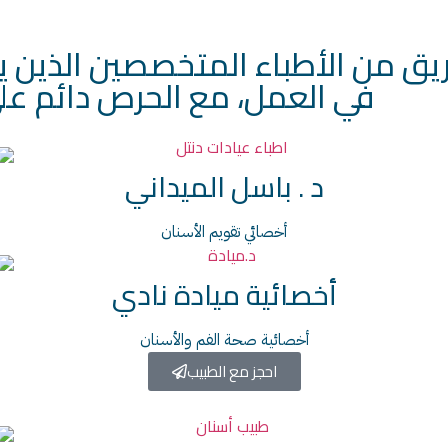
يق من الأطباء المتخصصين الذين ي
في العمل، مع الحرص دائم على 
د . باسل الميداني
أخصائي تقويم الأسنان
أخصائية ميادة نادي
أخصائية صحة الفم والأسنان
احجز مع الطبيب