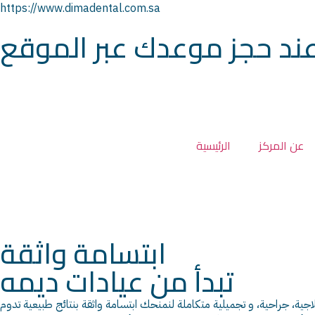
https://www.dimadental.com.sa
ند حجز موعدك عبر الموقع
عن المركز
الرئيسية
ابتسامة واثقة
تبدأ من عيادات ديمه
، جراحية، و تجميلية متكاملة لنمنحك ابتسامة واثقة بنتائج طبيعية تدوم