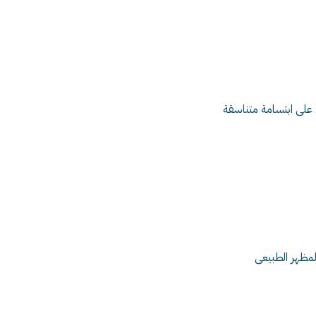
 على ابتسامة متناسقة
لمظهر الطبيعى