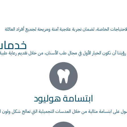
لاحتياجات الخاصة، لضمان تجربة علاجية آمنة ومريحة لجميع أفراد العائلة
خدمات 
رؤيتنا أن نكون الخيار الأول في مجال طب الأسنان، من خلال تقديم رعاية طبية م
ابتسامة هوليود
ل على ابتسامة مثالية من خلال العدسات التجميلية التي تعالج شكل ولون ا