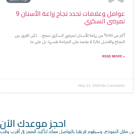
9 عوامل وعلامات تحدد نجاح زراعة الأسنان
لمرضى السكري
أكثر من 90% من زراعة الأسنان لمرضى السكري تنجح. . . لكن الفرق بين
النجاح والفشل غالبًا لا يعتمد على الجراحة نفسها، بل على ما
READ MORE »
May 22, 2026
No Comments
احجز موعدك الآن
 خلال النموذج، وسيقوم فريقنا بالتواصل معك لتأكيد الحجز في أقرب وقت