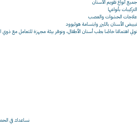
جميع أنواع تقويم الأسنان
التركيبات بأنواعها
علاجات الحشوات والعصب
تبييض الأسنان بالليزر وابتسامة هوليوود
نولي اهتمامًا خاصًا بطب أسنان الأطفال، ونوفر بيئة مجهزة للتعامل مع ذوي ا
نساعدك في الحصو