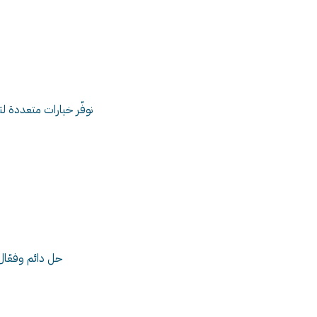
نوفّر خيارات متعددة ل
حل دائم وفعّال