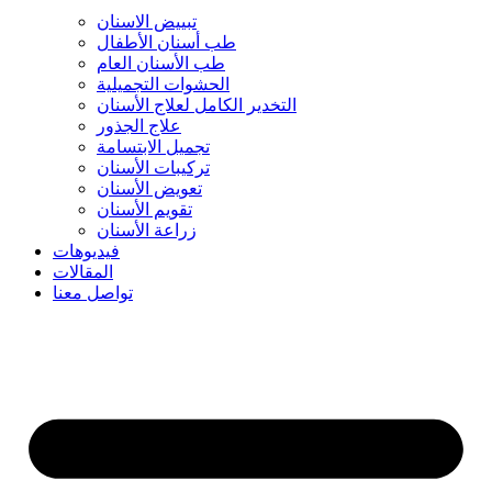
تبييض الاسنان
طب أسنان الأطفال
طب الأسنان العام
الحشوات التجميلية
التخدير الكامل لعلاج الأسنان
علاج الجذور
تجميل الابتسامة
تركيبات الأسنان
تعويض الأسنان
تقويم الأسنان
زراعة الأسنان
فيديوهات
المقالات
تواصل معنا