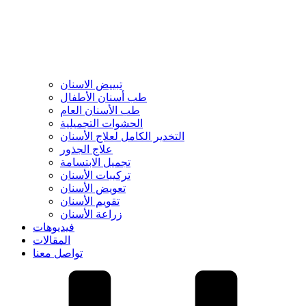
تبييض الاسنان
طب أسنان الأطفال
طب الأسنان العام
الحشوات التجميلية
التخدير الكامل لعلاج الأسنان
علاج الجذور
تجميل الابتسامة
تركيبات الأسنان
تعويض الأسنان
تقويم الأسنان
زراعة الأسنان
فيديوهات
المقالات
تواصل معنا