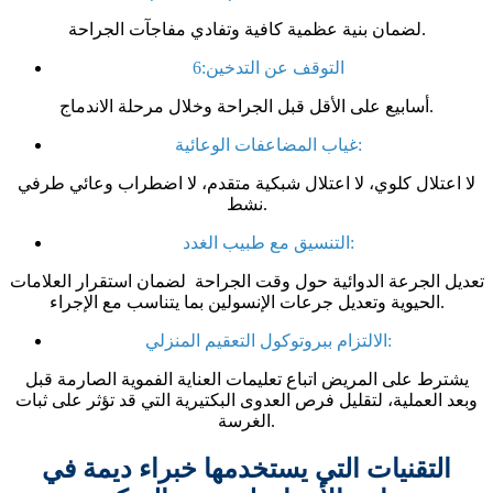
لضمان بنية عظمية كافية وتفادي مفاجآت الجراحة.
التوقف عن التدخين:
6
أسابيع على الأقل قبل الجراحة وخلال مرحلة الاندماج.
غياب المضاعفات الوعائية:
لا اعتلال كلوي، لا اعتلال شبكية متقدم، لا اضطراب وعائي طرفي
نشط.
التنسيق مع طبيب الغدد:
تعديل الجرعة الدوائية حول وقت الجراحة
لضمان استقرار العلامات
الحيوية وتعديل جرعات الإنسولين بما يتناسب مع الإجراء.
الالتزام ببروتوكول التعقيم المنزلي:
يشترط على المريض اتباع تعليمات العناية الفموية الصارمة قبل
وبعد العملية، لتقليل فرص العدوى البكتيرية التي قد تؤثر على ثبات
الغرسة.
التقنيات التي يستخدمها خبراء ديمة في