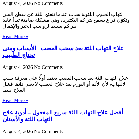
August 4, 2026
No Comments
التهاب الجيوب اللثوية يحدث عندما تنفتح اللثة عن سطح السن
وتكوّن فراغ يسمح بتراكم البكتيريا، وهي مشكلة صامتة تبدأ عادة
بتراكم بسيط لرواسب الجير والإهمال
Read More »
علاج التهاب اللثة بعد سحب العصب | الأسباب ومتى
تحتاج الطبيب
August 4, 2026
No Comments
علاج التهاب اللثة بعد سحب العصب يعتمد أولًا على معرفة سبب
الالتهاب، لأن الألم أو التورم بعد علاج العصب لا يعني دائمًا فشل
العلاج. بينما
Read More »
أفضل علاج التهاب اللثة سريع المفعول – أدوية علاج
التهاب اللثة والأسنان
August 4, 2026
No Comments