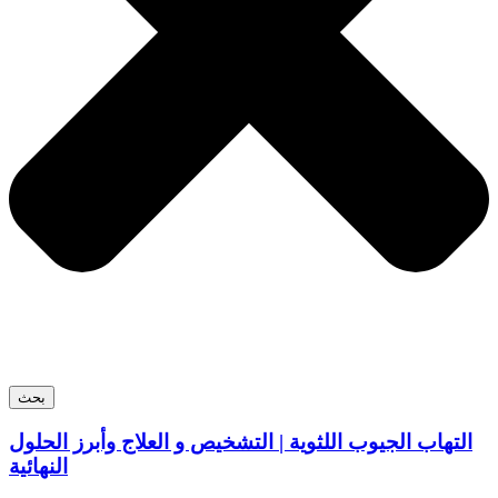
بحث
التهاب الجيوب اللثوية | التشخيص و العلاج وأبرز الحلول
النهائية