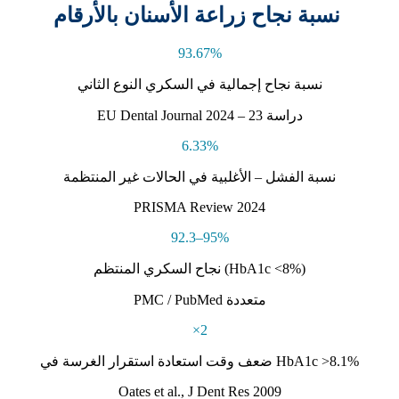
نسبة نجاح زراعة الأسنان بالأرقام
93.67%
نسبة نجاح إجمالية في السكري النوع الثاني
EU Dental Journal 2024 – 23 دراسة
6.33%
نسبة الفشل – الأغلبية في الحالات غير المنتظمة
PRISMA Review 2024
92.3–95%
نجاح السكري المنتظم (HbA1c <8%)
PMC / PubMed متعددة
×2
ضعف وقت استعادة استقرار الغرسة في HbA1c >8.1%
Oates et al., J Dent Res 2009