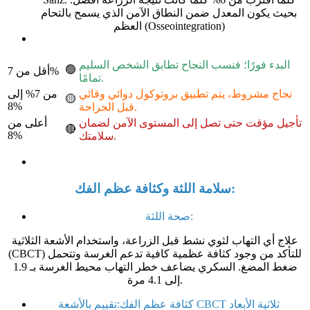
بحيث يكون
المعدل ضمن النطاق الآمن الذي يسمح بالتحام
(Osseointegration)
العظم
البدء فورًا؛ فنسب النجاح تطابق الشخص السليم
🟢
أقل من 7%
تمامًا.
نجاح مشروط، يتم تطبيق بروتوكول دوائي وقائي
من 7% إلى
🟡
8%
قبل الجراحة.
تأجيل مؤقت حتى تصل إلى المستوى الآمن لضمان
أعلى من
🔴
8%
سلامتك.
سلامة اللثة وكثافة عظم الفك:
صحة اللثة:
علاج أي التهاب لثوي نشط قبل الزراعة،
واستخدام الأشعة الثلاثية
(CBCT) للتأكد من وجود كثافة عظمية كافية تدعم الغرسة وتتحمل
ضغط المضغ.
السكري يضاعف خطر التهاب محيط الغرسة بـ 1.9
إلى 4.1 مرة.
ثلاثية الأبعاد
تقييم بالأشعة CBCT
كثافة عظم الفك
: