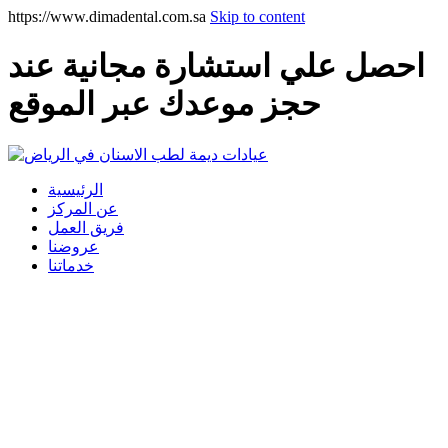
https://www.dimadental.com.sa
Skip to content
احصل علي استشارة مجانية عند
حجز موعدك عبر الموقع
الرئيسية
عن المركز
فريق العمل
عروضنا
خدماتنا