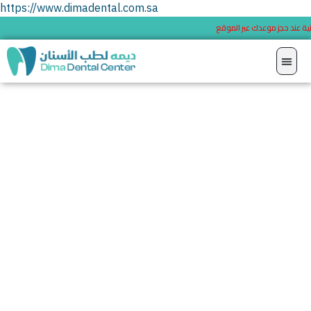
https://www.dimadental.com.sa
ة مجانية عند حجز موعدك عبر الموقع