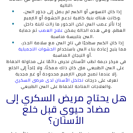
التالية:
إذا كان التسوس أو الكسر لم يصل إلى جذور السن،
وكانت هناك بنية كافية تدعم الحشوة أو الترميم.
إذا تأثر عصب السن لكن الجذور ما زالت ثابتة داخل
العظم، وفي هذه الحالة يمكن
علاج العصب
ثم حماية
السن بتلبيسة مناسبة.
إذا كان الكسر سطحيًا في تاج السن مع سلامة الجذر،
مما يتيح إعادة بناء السن باستخدام
الحشوات التجميلية
أو التيجان المناسبة.
في مركز ديمة لطب الأسنان نحرص دائمًا على محاولة الحفاظ
على السن الطبيعي متى كان ذلك ممكنًا، ولا يُلجأ إلى الخلع
إلا عندما تصبح فرص الترميم محدودة أو غير مجدية.
تعرف على درجات
تخلخل الأسنان لدى مرضى السكري
والعلاجات المتاحة للحفاظ على السن الطبيعي.
هل يحتاج مريض السكري إلى
مضاد حيوي قبل خلع
الأسنان؟