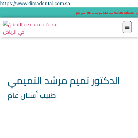
https://www.dimadental.com.sa
 استشارة مجانية عند حجز موعدك عبر الموقع
الدكتور تميم مرشد التميمي
طبيب أسنان عام