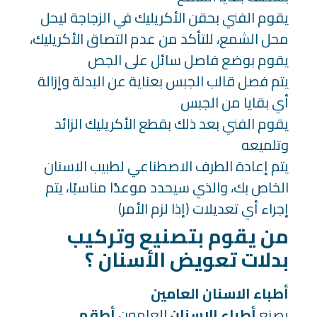
يقوم الفني بحقن الأكريليك في الزجاجة ليحل
محل الشمع، للتأكد من عدم التصاق الأكريليك،
يقوم بوضع فاصل سائل على الجص
يتم فصل قالب الجبس بعناية عن البدلة وإزالة
أي بقايا من الجبس
يقوم الفني بعد ذلك بقطع الأكريليك الزائد
وتلميعه
يتم إعادة الطرف الاصطناعي لطبيب الاسنان
الخاص بك، والذي سيحدد موعدًا مناسبًا، يتم
إجراء أي تعديلات (إذا لزم الأمر)
من يقوم بتصنيع وتركيب
بدلات تعويض الأسنان ؟
أطباء الاسنان العامين
يصنع
أطباء الاسنان
العامون
أطقم