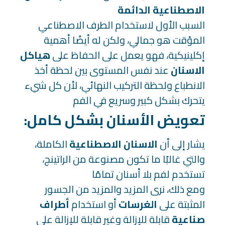
الاصطناعية الدائمة
السبب الأول لاستخدام الطرف الاصطناعي
المؤقت هو جمالي، ولكن له أيضًا أهمية
إكلينيكية، فهو يعمل على الحفاظ على
هياكل
الاسنان
عند نفس المستوى بين لحظة أخذ
الانطباع ولحظة التركيب النهائي، لأن كل شيء
يتحرك بشكل كبير وسريع في الفم
:تعويض الأسنان بشكل كامل
يشار إلى أن
الاسنان الاصطناعية
الكاملة،
والتي غالبًا ما تكون مصنوعة من الراتينج،
تستخدم لفم بلا أسنان تمامًا
ومع ذلك، نرى المزيد والمزيد من الجسور
المثبتة على
الغرسات
أو استخدام
أطراف
صناعية
قابلة للإزالة وغير قابلة للإزالة على