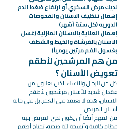
لديك مرض السكري أو ارتفاع ضغط الدم
إهمال تنظيف الاسنان والفحوصات
الدوريه (كل ستة أشهر)
إهمال العناية بالاسنان المنزلية (غسل
الاسنان بالفرشاة والخيط والشطف
بغسول الفم مرتين يومياً)
من هم المرشحين لأطقم
تعويض الأسنان ؟
كل من الرجال والنساء الذين يعانون من
فقدان شديد للأسنان مرشحون لأطقم
الاسنان، هذه لا تعتمد على العمر، بل على حالة
أسنان المريض
من المهم أيضًا أن يكون لدى المريض بنية
عظام كافية وأنسجة لثة صحية، تحتاج أطقم