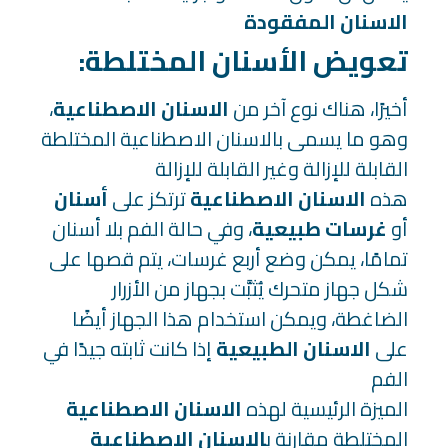
الاسنان المفقودة
:تعويض الأسنان المختلطة
أخيرًا، هناك نوع آخر من
الاسنان الاصطناعية
،
وهو ما يسمى بالاسنان الاصطناعية المختلطة
القابلة للإزالة وغير القابلة للإزالة
هذه
الاسنان الاصطناعية
ترتكز على
أسنان
أو
غرسات طبيعية
، وفي حالة الفم بلا أسنان
تمامًا، يمكن وضع أربع غرسات، يتم قصها على
شكل جهاز متحرك يُثبَّت بجهاز من الأزرار
الضاغطة، ويمكن استخدام هذا الجهاز أيضًا
على
الاسنان الطبيعية
إذا كانت ثابته جيدًا في
الفم
الميزة الرئيسية لهذه
الاسنان الاصطناعية
المختلطة مقارنة ب
الاسنان الاصطناعية