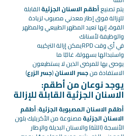
يتم تصنيع
أطقم الاسنان الجزئية
القابلة
للإزالة فوق إطار معدني مصبوب لزيادة
القوة، إنها تعيد المظهر الطبيعي والمظهر
والوظيفة لأسنانك
يمكن إزالة التركيبهRPD في أي وقت
واستبدالها بسهولة، غالبًا ما
يوصى بها للمرضى الذين لا يستطيعون
الاستفادة من
جسر الاسنان
(
جسر الزرع
)
:يوجد نوعان من أطقم
الاسنان الجزئية القابلة للإزالة
أطقم الاسنان المصبوبة الجزئية
:
أطقم
الاسنان الجزئية
مصنوعة من الأكريليك بلون
الأنسجة (اللثة) والاسنان البديلة والإطار