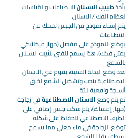
يأخذ
طبيب الاسنان
الانطباعات والقياسات
لعظام الفك / الاسنان
يتم إنشاء نموذج من الجبس لفمك من
الانطباعات
يوضع النموذج على مفصل (جهاز ميكانيكي
يمثل فكك)، هذا يسمح للفني بتثبيت الاسنان
بالشمع
بعد وضع البدلة السنية، يقوم فني الاسنان
الاصطناعية بنحت وتشكيل الشمع لخلق
أنسجة واقعية للثة
ثم يتم وضع
الاسنان الاصطناعية
في زجاجة
(جهاز إمساك)، يتم سكب جبس إضافي على
الطرف الاصطناعي للحفاظ على شكله
توضع الزجاجة في ماء مغلي مما يسمح
بشطف بقايا الشمع