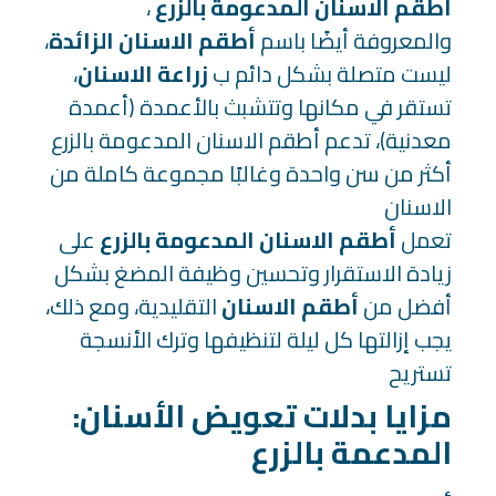
أطقم الاسنان المدعومة بالزرع
،
والمعروفة أيضًا باسم
أطقم الاسنان الزائدة
،
ليست متصلة بشكل دائم ب
زراعة الاسنان
،
تستقر في مكانها وتتشبث بالأعمدة (أعمدة
معدنية)، تدعم أطقم الاسنان المدعومة بالزرع
أكثر من سن واحدة وغالبًا مجموعة كاملة من
الاسنان
تعمل
أطقم الاسنان المدعومة بالزرع
على
زيادة الاستقرار وتحسين وظيفة المضغ بشكل
أفضل من
أطقم الاسنان
التقليدية، ومع ذلك،
يجب إزالتها كل ليلة لتنظيفها وترك الأنسجة
تستريح
:مزايا بدلات تعويض الأسنان
المدعمة بالزرع