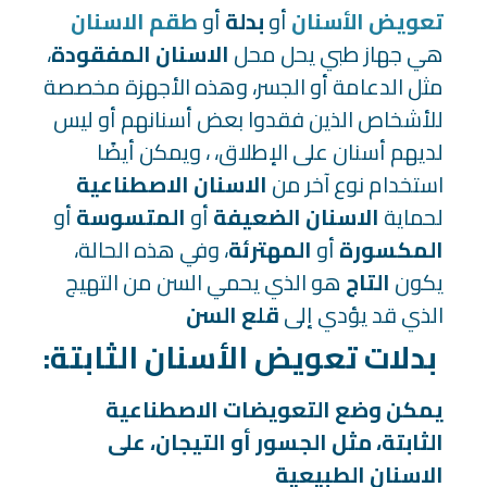
تعويض الأسنان
أو
بدلة
أو
طقم الاسنان
هي جهاز طبي يحل محل
الاسنان المفقودة
،
مثل الدعامة أو الجسر، وهذه الأجهزة مخصصة
للأشخاص الذين فقدوا بعض أسنانهم أو ليس
لديهم أسنان على الإطلاق، ، ويمكن أيضًا
استخدام نوع آخر من
الاسنان الاصطناعية
لحماية
الاسنان الضعيفة
أو
المتسوسة
أو
المكسورة
أو
المهترئة
، وفي هذه الحالة،
يكون
التاج
هو الذي يحمي السن من التهيج
الذي قد يؤدي إلى
قلع السن
:بدلات تعويض الأسنان الثابتة
يمكن وضع التعويضات الاصطناعية
الثابتة، مثل الجسور أو التيجان، على
الاسنان الطبيعية