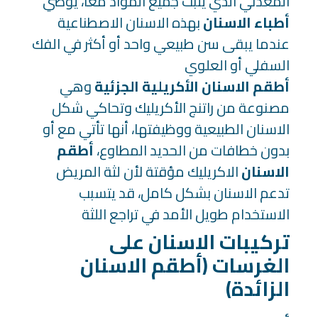
المعدني الذي يثبت جميع المواد معًا، يوصي
أطباء الاسنان
بهذه الاسنان الاصطناعية
عندما يبقى سن طبيعي واحد أو أكثر في الفك
السفلي أو العلوي
أطقم الاسنان الأكريلية الجزئية
وهي
مصنوعة من راتنج الأكريليك وتحاكي شكل
الاسنان الطبيعية ووظيفتها، أنها تأتي مع أو
بدون خطافات من الحديد المطاوع،
أطقم
الاسنان
الاكريليك مؤقتة لأن لثة المريض
تدعم الاسنان بشكل كامل، قد يتسبب
الاستخدام طويل الأمد في تراجع اللثة
تركيبات الاسنان على
الغرسات (أطقم الاسنان
الزائدة)