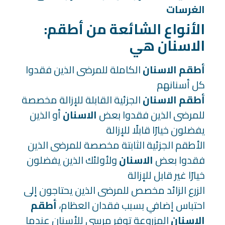
الغرسات
:الأنواع الشائعة من أطقم
الاسنان هي
أطقم الاسنان
الكاملة للمرضى الذين فقدوا
كل أسنانهم
أطقم الاسنان
الجزئية القابلة للإزالة مخصصة
للمرضى الذين فقدوا بعض
الاسنان
أو الذين
يفضلون خيارًا قابلًا للإزالة
الأطقم الجزئية الثابتة مخصصة للمرضى الذين
فقدوا بعض
الاسنان
ولأولئك الذين يفضلون
خيارًا غير قابل للإزالة
الزرع الزائد مخصص للمرضى الذين يحتاجون إلى
احتباس إضافي بسبب فقدان العظام،
أطقم
الاسنان
المزروعة توفر مرسى للأسنان عندما