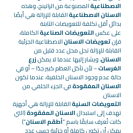
الاصطناعية
المصنوعة من الراتينج، وهذه
الاسنان الاصطناعية
القابلة للإزالة هي أيضًا
بدائل أقل تكلفة للتعويضات الثابتة
على عكس
التعويضات الصناعية
الكاملة،
فإن
تعويضات الاسنان
الاصطناعية الجزئية
القابلة للإزالة تحل محل عدد قليل من
الاسنان
، ويشار إليها عندما لا يمكن
زرع
الغرسات
– لأن تآكل العظم كبير جدًا – أو في
حالة عدم وجود الاسنان الخلفية، عندما تكون
الاسنان المفقودة
في الجزء الخلفي من
الاسنان
التعويضات السنية
القابلة للإزالة هي أجهزة
تهدف إلى استبدال
الاسنان المفقودة
(التي
كانت تُعرف سابقًا باسم “
أطقم الاسنان
“)
يمكن أن تكون كاملة أو جزئية حسب عدد