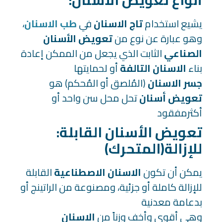
:أنواع تعويض الأسنان
يشيع استخدام
تاج الاسنان
في
طب الاسنان
،
وهو عبارة عن نوع من
تعويض الأسنان
الصناعي
الثابت الذي يجعل من الممكن إعادة
بناء
الاسنان التالفة
أو لحمايتها
جسر الاسنان
(المُلصق أو المُحكم) هو
تعويض أسنان
تحل محل سن واحد أو
أكثرمفقود
:تعويض الأسنان القابلة
للإزالة(المتحرك)
يمكن أن تكون
الاسنان الاصطناعية
القابلة
للإزالة كاملة أو جزئية، ومصنوعة من الراتينج أو
بدعامة معدنية
وهي أقوى وأخف وزناً من
الاسنان