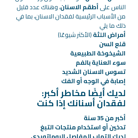
الناس على
أطقم الاسنان
، وهناك عدد قليل
من الأسباب الرئيسية لفقدان الاسنان، بما في
ذلك ما يلي
أمراض اللثة
(الأكثر شيوعًا)
قلع السن
الشيخوخة الطبيعية
سوء العناية بالفم
تسوس الاسنان الشديد
إصابة في الوجه أو الفك
:لديك أيضًا مخاطر أكبر
لفقدان أسنانك إذا كنت
أكبر من 35 سنة
تدخين أو استخدام منتجات التبغ
لديك التهاب المفاصل الروماتويدي