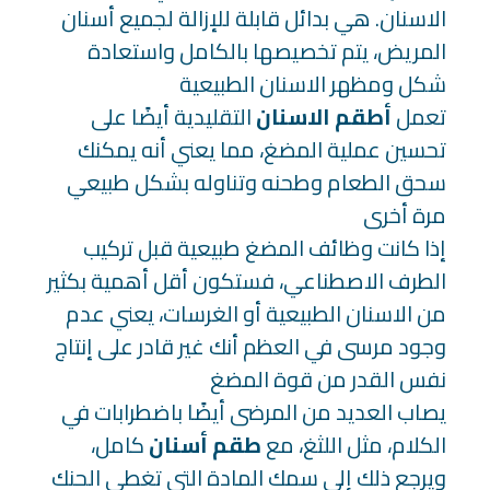
الاسنان. هي بدائل قابلة للإزالة لجميع أسنان
المريض، يتم تخصيصها بالكامل واستعادة
شكل ومظهر الاسنان الطبيعية
تعمل
أطقم الاسنان
التقليدية أيضًا على
تحسين عملية المضغ، مما يعني أنه يمكنك
سحق الطعام وطحنه وتناوله بشكل طبيعي
مرة أخرى
إذا كانت وظائف المضغ طبيعية قبل تركيب
الطرف الاصطناعي، فستكون أقل أهمية بكثير
من الاسنان الطبيعية أو الغرسات، يعني عدم
وجود مرسى في العظم أنك غير قادر على إنتاج
نفس القدر من قوة المضغ
يصاب العديد من المرضى أيضًا باضطرابات في
الكلام، مثل اللثغ، مع
طقم أسنان
كامل،
ويرجع ذلك إلى سمك المادة التي تغطي الحنك