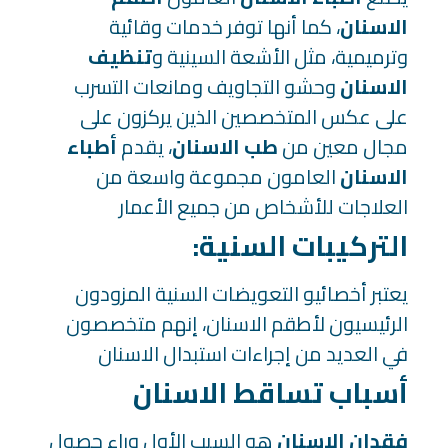
الاسنان
، كما أنها توفر خدمات وقائية
وترميمية، مثل الأشعة السينية و
تنظيف
الاسنان
وحشو التجاويف ومانعات التسرب
على عكس المتخصصين الذين يركزون على
مجال معين من
طب الاسنان
، يقدم
أطباء
الاسنان
العامون مجموعة واسعة من
العلاجات للأشخاص من جميع الأعمار
:التركيبات السنية
يعتبر أخصائيو التعويضات السنية المزودون
الرئيسيون لأطقم الاسنان، إنهم متخصصون
في العديد من إجراءات استبدال الاسنان
أسباب تساقط الاسنان
فقدان الاسنان
هو السبب الأول وراء حصول