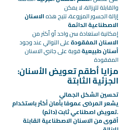
والقابلة للإزالة، لا يمكن
إزالة الجسور المزروعة، تتيح هذه
الاسنان
الاصطناعية الدائمة
إمكانية استعادة سن واحد أو أكثر من
الاسنان المفقودة
على التوالي عند وجود
أسنان طبيعية
قوية على جانبي الاسنان
المفقودة
:مزايا أطقم تعويض الأسنان
الجزئية الثابتة
تحسين الشكل الجمالي
يشعر المرضى عمومًا بأمان أكثر باستخدام
تعويض اصطناعي ثابت (دائم).
أقوى من الاسنان الاصطناعية القابلة
للإزالة