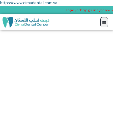
https://www.dimadental.com.sa
 علي استشارة مجانية عند حجز موعدك عبر الموقع
تعويض الأسنان