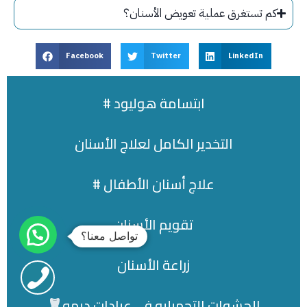
كم تستغرق عملية تعويض الأسنان؟
Facebook
Twitter
LinkedIn
# ابتسامة هوليود
التخدير الكامل لعلاج الأسنان
# علاج أسنان الأطفال
تقويم الأسنان
تواصل معنا؟
زراعة الأسنان
الحشوات التجميليه فى عيادات ديمه