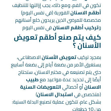
تكون في الفم، ومع ذلك، يجب إزالتها للتنظيف
أطقم الاسنان
الفورية (في نفس اليوم)
مخصصة للمرضى الذين يريدون خلع أسنانهم
و
تركيب أطقم الاسنان
في نفس اليوم
كيف يتم صنع أطقم تعويض
الأسنان ؟
بمجرد تركيب
تعويض الأسنان
الاصطناعي،
يستغرق الأمر من بضعة أيام إلى بضعة أسابيع
حتى يتم تصنيعه في مختبر الاسنان، ستحتاج
أيضًا إلى تحديد عدة مواعيد مع
طبيب
الاسنان
أو أخصائي
التعويضات السنية
(متخصص في
استبدال الاسنان
)
:بشكل عام، تتكون عملية تصنيع البدلة السنية
من 10 خطوات