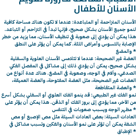
الأسنان للأطفال
الأسنان المتزاحمة أو المتباعدة: عندما لا تكون هناك مساحة كافية
لنمو جميع الأسنان بشكل صحيح، فإنها تبدأ في التزاحم أو التباعد.
هذا يمكن أن يؤدي إلى صعوبة في تنظيف الأسنان، مما يزيد من خطر
الإصابة بالتسوس وأمراض اللثة. كما يمكن أن يؤثر على النطق
والمضغ *
العضة غير الصحيحة: عندما لا تتلامس الأسنان العلوية والسفلية
بشكل صحيح، يمكن أن يؤدي ذلك إلى مشاكل في المفصل الفكي
الصدغي، وآلام في الوجه، وصعوبة في المضغ. هناك عدة أنواع من
العضات غير الصحيحة، مثل العضة المفتوحة، والعضة العميقة،
والعضة المتقاطعة *
نمو الفك غير الطبيعي: قد ينمو الفك العلوي أو السفلي بشكل أسرع
من الآخر، مما يؤدي إلى بروز الفك أو الذقن. هذا يمكن أن يؤثر على
مظهر الوجه ويسبب صعوبات في التنفس *
العادات السيئة: بعض العادات السيئة مثل مص الإصبع أو مص
الشفة يمكن أن تؤثر على نمو الأسنان والفكين وتسبب مشاكل في
الإطباق *