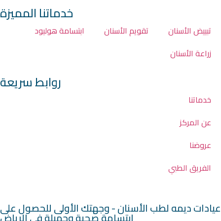
خدماتنا المميزة
تبييض الأسنان
تقويم الأسنان
ابتسامة هوليود
زراعة الأسنان
روابط سريعة
خدماتنا
عن المركز
عروضنا
الفريق الطبي
عيادات ديمه لطب الأسنان - وجهتك الأولى للحصول على
ابتسامة صحية وجميلة في الرياض