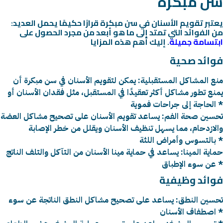
سن مبكرة
:يعتبر تقويم الأسنان في سن مبكرة قرارًا حكيمًا يحمل العديد
من الفوائد التي تمتد إلى ما هو أبعد من مجرد الحصول على
ابتسامة جميلة
. إليك أهم هذه المزايا
فوائد صحية
منع المشاكل المستقبلية: يمكن لتقويم الأسنان في سن مبكرة أن
يمنع تطور مشاكل أكثر تعقيدًا في المستقبل، مثل فقدان الأسنان أو
الحاجة إلى جراحات فموية *
تحسين صحة الفم: يساعد تقويم الأسنان على تصحيح مشاكل العضة
والازدحام، مما يسهل تنظيف الأسنان ويقلل من خطر الإصابة
بالتسوس وأمراض اللثة *
حماية المينا: يساعد في حماية مينا الأسنان من التآكل والتلف الناتج
عن سوء الإطباق *
فوائد وظيفية
تحسين النطق: يساعد على تصحيح مشاكل النطق الناتجة عن سوء
اصطفاف الأسنان *