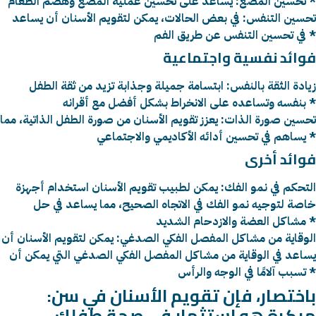
تحسين المضغ: يساعد على تحسين عملية المضغ وهضم الطعام *
تحسين التنفس: في بعض الحالات، يمكن لتقويم الأسنان أن يساعد
في تحسين التنفس عن طريق الفم *
فوائد نفسية واجتماعية
زيادة الثقة بالنفس: ابتسامة جميلة وجذابة تزيد من ثقة الطفل
بنفسه وتساعده على الانخراط بشكل أفضل مع أقرانه *
تحسين صورة الذات: يعزز تقويم الأسنان من صورة الطفل الذاتية، مما
يساهم في تحسين أدائه الأكاديمي والاجتماعي *
فوائد أخرى
التحكم في نمو الفك: يمكن لطبيب تقويم الأسنان استخدام أجهزة
خاصة لتوجيه نمو الفك في الاتجاه الصحيح، مما يساعد في حل
مشاكل العضة والازدحام الشديد *
الوقاية من مشاكل المفصل الفكي الصدغي: يمكن لتقويم الأسنان أن
يساعد في الوقاية من مشاكل المفصل الفكي الصدغي التي يمكن أن
تسبب آلامًا في الوجه والرأس *
:باختصار، فإن تقويم الأسنان في سن
مبكرة هو استثمار في صحة طفلك