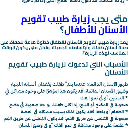
زيادة التكلفة: قد تكون تكلفة العلاج أعلى إذا تم تأخيره *
متى يجب
زيارة طبيب تقويم
الأسنان للأطفال
؟
يعد زيارة طبيب تقويم الأسنان للأطفال خطوة هامة للحفاظ على
صحة أسنان طفلك وابتسامته الجميلة. ولكن متى يكون الوقت
المناسب لهذه الزيارة؟
الأسباب التي تدعوك لزيارة طبيب تقويم
الأسنان
ظهور الأسنان الدائمة: عندما يبدأ طفلك بفقدان أسنانه اللبنية
وظهور الأسنان الدائمة، قد يكون هذا مؤشرًا على وجود مشاكل في
التسنين أو في نمو الفك *
صعوبة في المضغ أو البلع: إذا كان طفلك يواجه صعوبة في مضغ
الطعام أو بلعه، فقد يكون ذلك بسبب مشكلة في العضة *
صعوبة في التنفس عن طريق الفم: قد يكون التنفس عن طريق الفم
علامة على وجود مشكلة في نمو الفك أو في وضع اللسان *