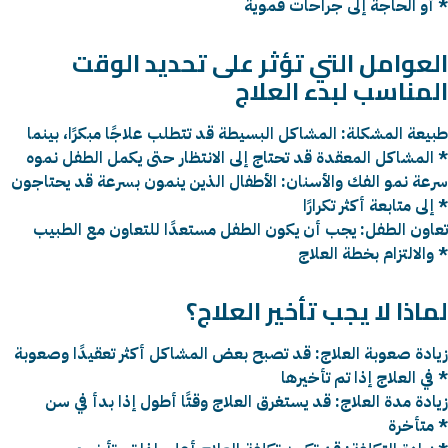
أو الحاجة إلى جراحات فموية *
العوامل التي تؤثر على تحديد الوقت
المناسب لبدء العلاج
طبيعة المشكلة: المشاكل البسيطة قد تتطلب علاجًا مبكرًا، بينما
المشاكل المعقدة قد تحتاج إلى الانتظار حتى يكمل الطفل نموه *
سرعة نمو الفك والأسنان: الأطفال الذين ينمون بسرعة قد يحتاجون
إلى متابعة أكثر تكرارًا *
تعاون الطفل: يجب أن يكون الطفل مستعدًا للتعاون مع الطبيب
والالتزام بخطة العلاج *
لماذا لا يجب تأخير العلاج؟
زيادة صعوبة العلاج: قد تصبح بعض المشاكل أكثر تعقيدًا وصعوبة
في العلاج إذا تم تأخيرها *
زيادة مدة العلاج: قد يستغرق العلاج وقتًا أطول إذا بدأ في سن
متأخرة *