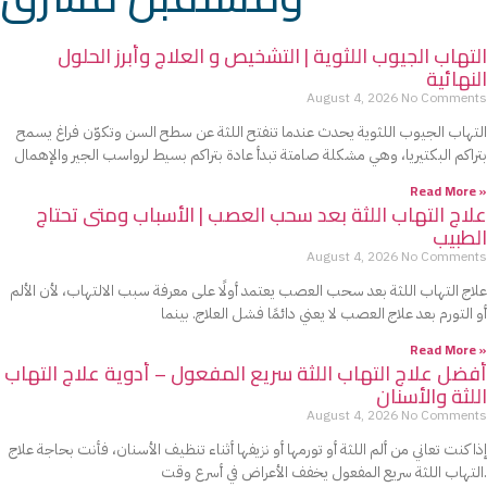
التهاب الجيوب اللثوية | التشخيص و العلاج وأبرز الحلول
النهائية
August 4, 2026
No Comments
التهاب الجيوب اللثوية يحدث عندما تنفتح اللثة عن سطح السن وتكوّن فراغ يسمح
بتراكم البكتيريا، وهي مشكلة صامتة تبدأ عادة بتراكم بسيط لرواسب الجير والإهمال
Read More »
علاج التهاب اللثة بعد سحب العصب | الأسباب ومتى تحتاج
الطبيب
August 4, 2026
No Comments
علاج التهاب اللثة بعد سحب العصب يعتمد أولًا على معرفة سبب الالتهاب، لأن الألم
أو التورم بعد علاج العصب لا يعني دائمًا فشل العلاج. بينما
Read More »
أفضل علاج التهاب اللثة سريع المفعول – أدوية علاج التهاب
اللثة والأسنان
August 4, 2026
No Comments
إذا كنت تعاني من ألم اللثة أو تورمها أو نزيفها أثناء تنظيف الأسنان، فأنت بحاجة علاج
التهاب اللثة سريع المفعول يخفف الأعراض في أسرع وقت.