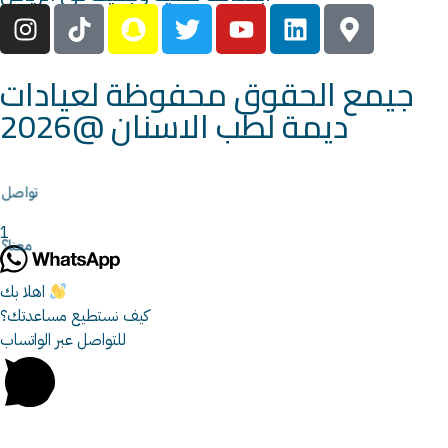
جيمع الحقوق محفوظة لعيادات
ديمة لطب الاسنان @2026
تواصل
1
معنا؟
اهلا بك
كيف نستطيع مساعدتك؟
للتواصل عبر الواتساب