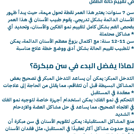
في تقييم حالة الطفل
سن 7 سنوات: يعتبر هذا العمر نقطة تحول مهمة، حيث يبدأ ظهور
الأسنان الدائمة بشكل تدريجي. يقوم طبيب الأسنان في هذا العمر
بفحص الفم بشكل كامل لتقييم نمو الفكين والأسنان، وتحديد أي
مشاكل محتملة *
سن 11-12 سنة: مع اكتمال بزوغ معظم الأسنان الدائمة، يمكن
للطبيب تقييم الحالة بشكل أدق ووضع خطة علاج مناسبة *
لماذا يفضل البدء في سن مبكرة؟
التدخل المبكر: يمكن أن يساعد التدخل المبكر في تصحيح بعض
المشاكل البسيطة قبل أن تتفاقم، مما يقلل من الحاجة إلى علاجات
معقدة في المستقبل *
التحكم في نمو الفك: يمكن استخدام أجهزة خاصة لتوجيه نمو الفك
في الاتجاه الصحيح، مما يساعد في حل مشاكل العضة والازدحام
الشديد *
منع المشاكل المستقبلية: يمكن لتقويم الأسنان في سن مبكرة أن
يمنع حدوث مشاكل أكثر تعقيدًا في المستقبل، مثل فقدان الأسنان