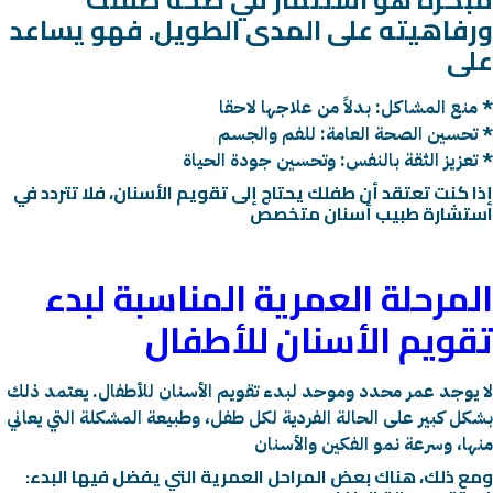
ورفاهيته على المدى الطويل. فهو يساعد
على
منع المشاكل: بدلاً من علاجها لاحقا *
تحسين الصحة العامة: للفم والجسم *
تعزيز الثقة بالنفس: وتحسين جودة الحياة *
إذا كنت تعتقد أن طفلك يحتاج إلى تقويم الأسنان، فلا تتردد في
استشارة طبيب أسنان متخصص
المرحلة العمرية المناسبة لبدء
تقويم الأسنان للأطفال
لا يوجد عمر محدد وموحد لبدء تقويم الأسنان للأطفال. يعتمد ذلك
بشكل كبير على الحالة الفردية لكل طفل، وطبيعة المشكلة التي يعاني
منها، وسرعة نمو الفكين والأسنان
:ومع ذلك، هناك بعض المراحل العمرية التي يفضل فيها البدء