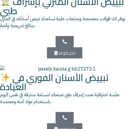
تبييض الأسنان المنزلي بإشراف
طبي
نوفر لك قوالب مخصصة ومنتجات طبية تساعدك تبيض أسنانك في المنزل
بنتائج تدريجية وآمنة.
حجز موعد
تبييض الأسنان الفوري في
العيادة
جلسة احترافية تحت إشراف طبي تمنحك ابتسامة مشرقة في نفس اليوم
باستخدام مواد آمنة ومعتمدة.
حجز موعد