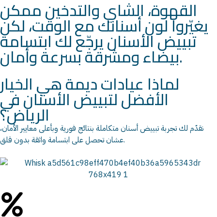
القهوة، الشاي والتدخين ممكن
يغيّروا لون أسنانك مع الوقت، لكن
تبييض الأسنان يرجّع لك ابتسامة
بيضاء ومشرقة بسرعة وأمان.
لماذا عيادات ديمة هي الخيار
الأفضل لتبييض الأسنان في
الرياض؟
نقدّم لك تجربة تبييض أسنان متكاملة بنتائج فورية وبأعلى معايير الأمان،
عشان تحصل على ابتسامة واثقة بدون قلق.