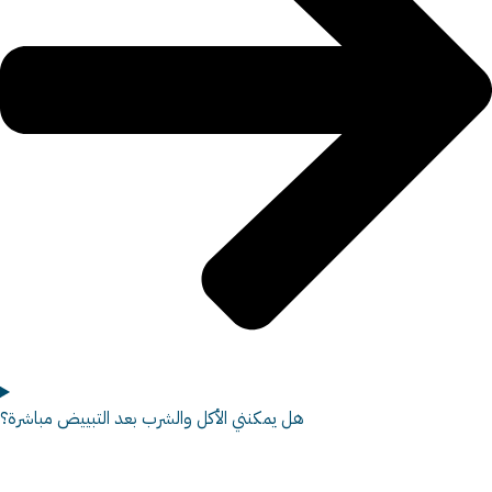
هل يمكنني الأكل والشرب بعد التبييض مباشرة؟