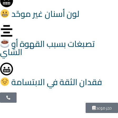
لون أسنان غير موحّد
تصبغات بسبب القهوة أو
الشاي
فقدان الثقة في الابتسامة
حجز موعد