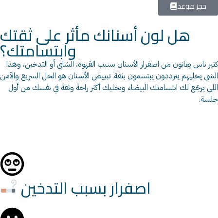
حجز موعد
هل لون أسنانك مأثر على ثقتك
وابتسامتك؟
كثير ناس يعانون من اصفرار الأسنان بسبب القهوة، الشاي أو التدخين، وهذا
الشي يخليهم يترددون يبتسمون بثقة. تبييض الأسنان هو الحل السريع والآمن
اللي يرجّع لك ابتسامتك البيضاء ويخليك أكثر راحة وثقة في نفسك من أول
جلسة.
اصفرار بسبب التدخين