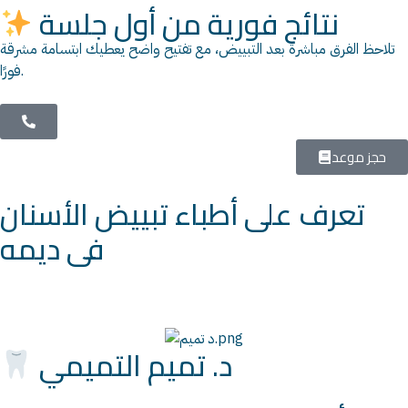
نتائج فورية من أول جلسة
تلاحظ الفرق مباشرة بعد التبييض، مع تفتيح واضح يعطيك ابتسامة مشرقة
فورًا.
حجز موعد
تعرف على أطباء تبييض الأسنان
فى ديمه
د. تميم التميمي