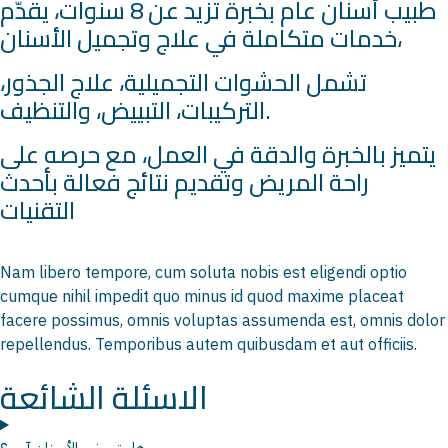
طبيب أسنان عام بخبرة تزيد عن 8 سنوات، يقدّم
خدمات متكاملة في علاج وتجميل الأسنان،
تشمل الحشوات التجميلية، علاج الجذور،
التركيبات، التبييض، والتنظيف.
يتميز بالخبرة والدقة في العمل، مع حرصه على
راحة المريض وتقديم نتائج فعالة بأحدث
التقنيات
Nam libero tempore, cum soluta nobis est eligendi optio
cumque nihil impedit quo minus id quod maxime placeat
facere possimus, omnis voluptas assumenda est, omnis dolor
repellendus. Temporibus autem quibusdam et aut officiis.
الاسئلة الشائعة