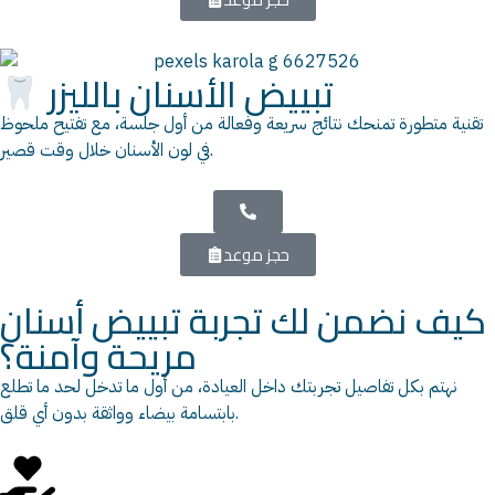
تبييض الأسنان بالليزر
تقنية متطورة تمنحك نتائج سريعة وفعالة من أول جلسة، مع تفتيح ملحوظ
في لون الأسنان خلال وقت قصير.
حجز موعد
كيف نضمن لك تجربة تبييض أسنان
مريحة وآمنة؟
نهتم بكل تفاصيل تجربتك داخل العيادة، من أول ما تدخل لحد ما تطلع
بابتسامة بيضاء وواثقة بدون أي قلق.