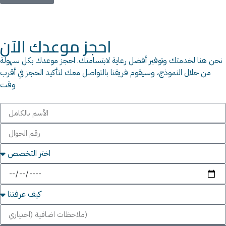
احجز موعدك الآن
نحن هنا لخدمتك وتوفير أفضل رعاية لابتسامتك. احجز موعدك بكل سهولة
من خلال النموذج، وسيقوم فريقنا بالتواصل معك لتأكيد الحجز في أقرب
وقت