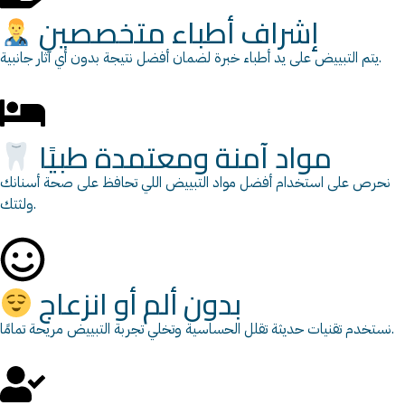
إشراف أطباء متخصصين
يتم التبييض على يد أطباء خبرة لضمان أفضل نتيجة بدون أي آثار جانبية.
مواد آمنة ومعتمدة طبيًا
نحرص على استخدام أفضل مواد التبييض اللي تحافظ على صحة أسنانك
ولثتك.
بدون ألم أو انزعاج
نستخدم تقنيات حديثة تقلل الحساسية وتخلي تجربة التبييض مريحة تمامًا.