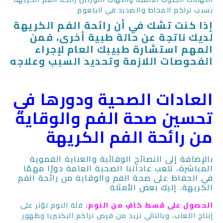
بسبب تراكم المخاط والصديد في البلعوم
إذا كنت تشك في أن رائحة الفم الكريهة
لديك ناتجة عن حالة طبية أخرى، فمن
المهم استشارة طبيبك العام لإجراء
الفحوصات اللازمة وتحديد السبب وعلاجه
العادات الصحية ودورها في
تحسين صحة الفم والوقاية
من رائحة الفم الكريهة
بالإضافة إلى النصائح الوقائية والعناية الفموية
المباشرة، تلعب عاداتنا الصحية العامة دورًا مهمًا
في الحفاظ على صحة الفم والوقاية من رائحة الفم
الكريهة. إليك بعض الأمثلة
الحصول على قسط كافٍ من النوم:
قلة النوم تؤثر على
إنتاج اللعاب، وبالتالي تزيد من فرص تراكم البكتيريا وظهور