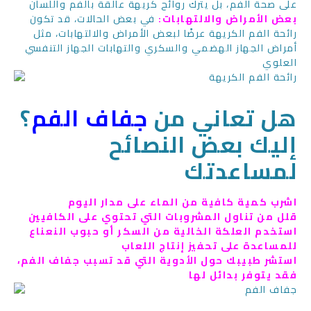
على صحة الفم، بل يترك روائح كريهة عالقة بالفم واللسان
بعض الأمراض والالتهابات:
في بعض الحالات، قد تكون
رائحة الفم الكريهة عرضًا لبعض الأمراض والالتهابات، مثل
أمراض الجهاز الهضمي والسكري والتهابات الجهاز التنفسي
العلوي
هل تعاني من
جفاف الفم
؟
إليك بعض النصائح
لمساعدتك
اشرب كمية كافية من الماء على مدار اليوم
قلل من تناول المشروبات التي تحتوي على الكافيين
استخدم العلكة الخالية من السكر أو حبوب النعناع
للمساعدة على تحفيز إنتاج اللعاب
استشر طبيبك حول الأدوية التي قد تسبب جفاف الفم،
فقد يتوفر بدائل لها