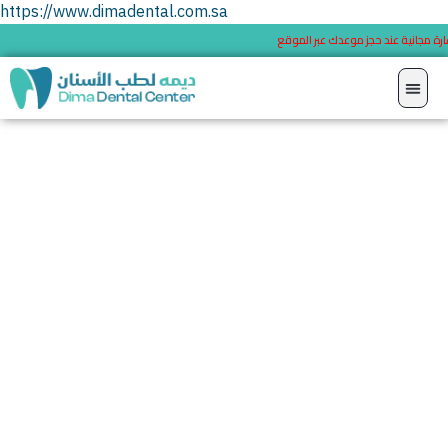
https://www.dimadental.com.sa
استشارة مجانية عند حجز موعدك عبر الموقع