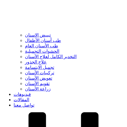
تبييض الاسنان
طب أسنان الأطفال
طب الأسنان العام
الحشوات التجميلية
التخدير الكامل لعلاج الأسنان
علاج الجذور
تجميل الابتسامة
تركيبات الأسنان
تعويض الأسنان
تقويم الأسنان
زراعة الأسنان
فيديوهات
المقالات
تواصل معنا