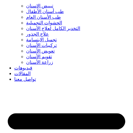
تبييض الاسنان
طب أسنان الأطفال
طب الأسنان العام
الحشوات التجميلية
التخدير الكامل لعلاج الأسنان
علاج الجذور
تجميل الابتسامة
تركيبات الأسنان
تعويض الأسنان
تقويم الأسنان
زراعة الأسنان
فيديوهات
المقالات
تواصل معنا