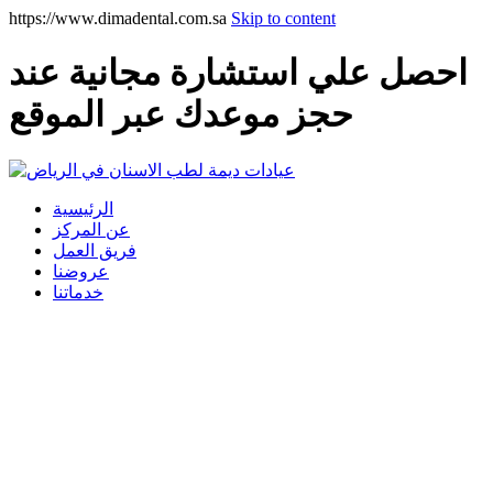
https://www.dimadental.com.sa
Skip to content
احصل علي استشارة مجانية عند
حجز موعدك عبر الموقع
الرئيسية
عن المركز
فريق العمل
عروضنا
خدماتنا