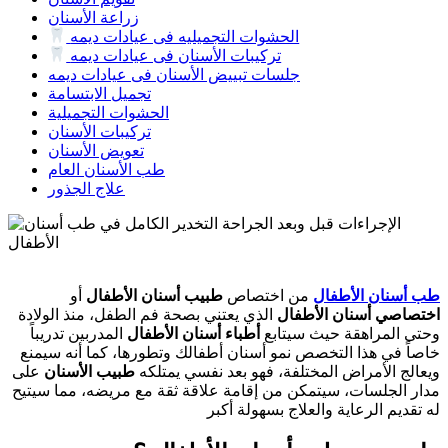
زراعة الأسنان
الحشوات التجميليه فى عيادات ديمه
تركيبات الأسنان فى عيادات ديمه
جلسات تبييض الأسنان فى عيادات ديمه
تجميل الابتسامة
الحشوات التجميلية
تركيبات الأسنان
تعويض الأسنان
طب الأسنان العام
علاج الجذور
طب أسنان الأطفال
من اختصاص
طبيب أسنان الأطفال
أو
اختصاصي أسنان الأطفال
الذي يعتني بصحة فم الطفل، منذ الولادة
وحتى المراهقة حيث سيتابع
أطباء أسنان الأطفال
المدربين تدريباً
خاصاً في هذا التخصص نمو أسنان أطفالك وتطورها، كما أنه سيمنع
ويعالج الأمراض المختلفة، فهو بعد نفسي يمتلكه
طبيب الأسنان
على
مدار الجلسات، سيتمكن من إقامة علاقة ثقة مع مريضه، مما سيتيح
له تقديم الرعاية والعلاج بسهولة أكبر