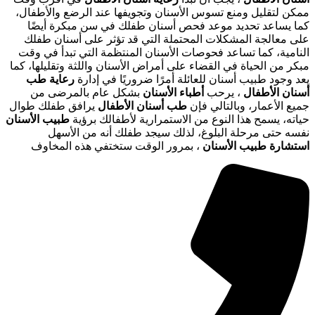
ممكن لتقليل ومنع تسوس الأسنان وتجويفها عند الرضع والأطفال،
كما يساعد تحديد موعد فحص أسنان طفلك في سن مبكرة أيضًا
على معالجة المشكلات المحتملة التي قد تؤثر على أسنان طفلك
النامية، كما تساعد فحوصات الأسنان المنتظمة التي تبدأ في وقت
مبكر من الحياة في القضاء على أمراض الأسنان واللثة وتقليلها، كما
يعد وجود طبيب أسنان للعائلة أمرًا ضروريًا في إدارة
رعاية طب
أسنان الأطفال
، يرحب
أطباء الأسنان
بشكل عام بالمرضى من
جميع الأعمار، وبالتالي فإن
طب أسنان الأطفال
يرافق طفلك طوال
حياته، يسمح هذا النوع من الاستمرارية لأطفالك برؤية
طبيب الأسنان
نفسه حتى مرحلة البلوغ، لذلك سيجد طفلك أنه من الأسهل
استشارة طبيب الأسنان
، بمرور الوقت ستختفي هذه المخاوف