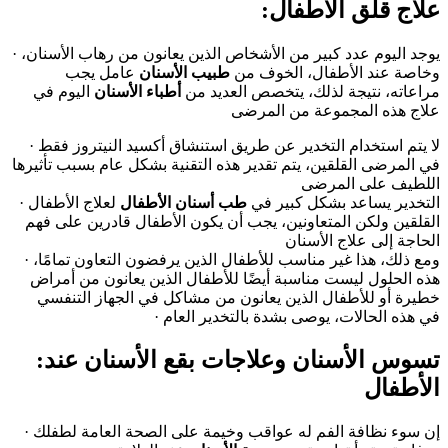
:علاج قلق الأطفال
· يوجد اليوم عدد كبير من الأشخاص الذين يعانون من رهاب الأسنان،
وخاصة عند الأطفال، الخوف من
طبيب الأسنان
عامل يجب
مراعاته، نتيجة لذلك، يتخصص العديد من
أطباء الأسنان
اليوم في
علاج هذه المجموعة من المرضى
· لا يتم استخدام التخدير عن طريق استنشاق أكسيد النيتروز فقط
في المرضى القلقين، يتم تقدير هذه التقنية بشكل عام بسبب تأثيرها
اللطيف على المرضى
· التخدير يساعد بشكل كبير في
طب أسنان الأطفال
لعلاج الأطفال
القلقين ولكن المتعاونين، يجب أن يكون الأطفال قادرين على فهم
الحاجة إلى علاج الأسنان
· ومع ذلك، هذا غير مناسب للأطفال الذين يرفضون التعاون تمامًا،
هذه الحلول ليست مناسبة أيضًا للأطفال الذين يعانون من أمراض
خطيرة أو للأطفال الذين يعانون من مشاكل في الجهاز التنفسي
· في هذه الحالات، يوصى بشدة بالتخدير العام
:تسوس الأسنان وعلاجات بقع الأسنان عند
الأطفال
· إن سوء نظافة الفم له عواقب وخيمة على الصحة العامة لطفلك