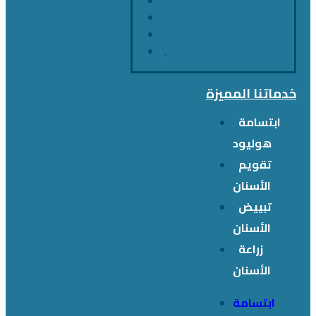
خدماتنا
عن المركز
عروضنا
الفريق الطبي
خدماتنا المميزة
ابتسامة
هوليود
تقويم
الأسنان
تبييض
الأسنان
زراعة
الأسنان
ابتسامة