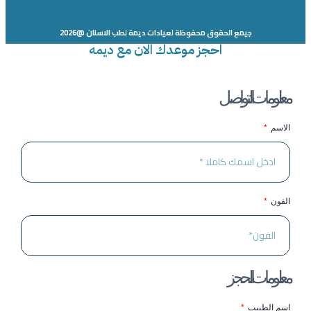
جيمع الحقوق محفوظة لعيادات ديمة لطب الاسنان @2026
احجز موعدك الان مع ديمه
معلومات التواصل
الاسم
الفون
معلومات الحجز
اسم الطبيب