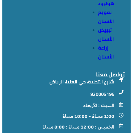
هوليود
تقويم
الأسنان
تبييض
الأسنان
زراعة
الأسنان
تواصل معنا
شارع التحلية، حي العليا، الرياض
920005196
السبت : الأربعاء
1:00 مساءً - 10:00 مساءً
الخميس : 12:00 مساءً : 8:00 مساءً