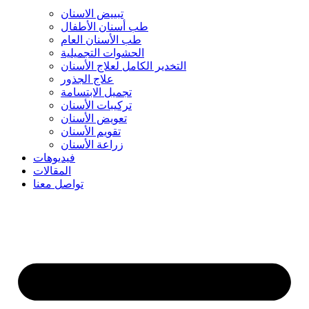
تبييض الاسنان
طب أسنان الأطفال
طب الأسنان العام
الحشوات التجميلية
التخدير الكامل لعلاج الأسنان
علاج الجذور
تجميل الابتسامة
تركيبات الأسنان
تعويض الأسنان
تقويم الأسنان
زراعة الأسنان
فيديوهات
المقالات
تواصل معنا