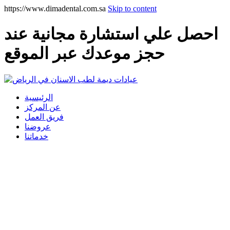
https://www.dimadental.com.sa
Skip to content
احصل علي استشارة مجانية عند
حجز موعدك عبر الموقع
الرئيسية
عن المركز
فريق العمل
عروضنا
خدماتنا