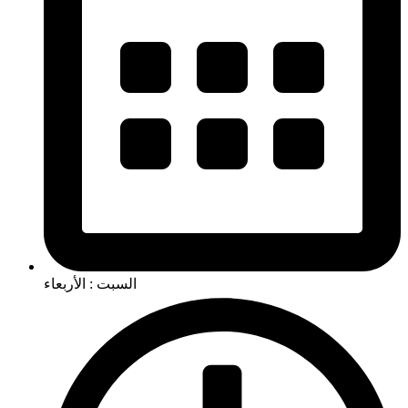
السبت : الأربعاء