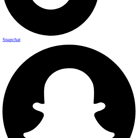
Snapchat