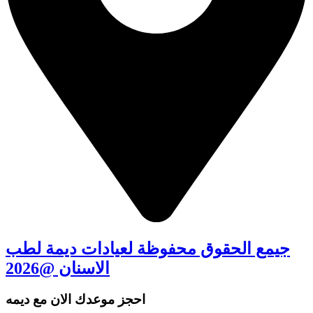
جيمع الحقوق محفوظة لعيادات ديمة لطب
الاسنان @2026
احجز موعدك الان مع ديمه