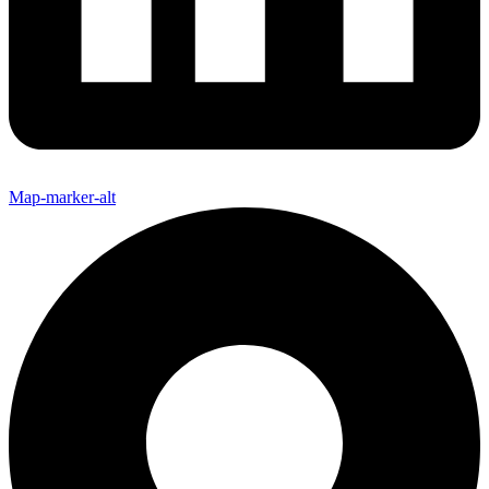
Map-marker-alt