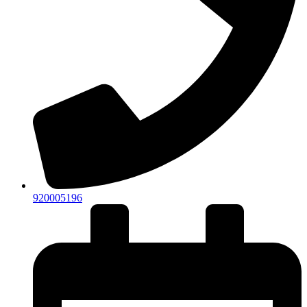
920005196