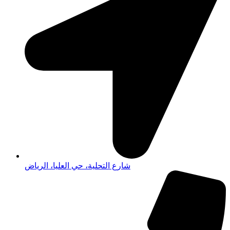
شارع التحلية، حي العليا، الرياض