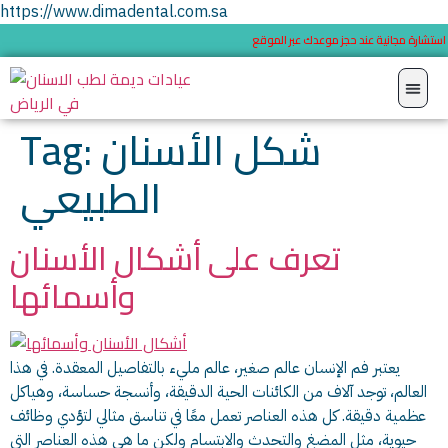
https://www.dimadental.com.sa
استشارة مجانية عند حجز موعدك عبر الموقع
شكل الأسنان
Tag:
الطبيعي
تعرف على أشكال الأسنان
وأسمائها
يعتبر فم الإنسان عالم صغير، عالم مليء بالتفاصيل المعقدة. في هذا
العالم، توجد آلاف من الكائنات الحية الدقيقة، وأنسجة حساسة، وهياكل
عظمية دقيقة. كل هذه العناصر تعمل معًا في تناسق مثالي لتؤدي وظائف
حيوية، مثل المضغ والتحدث والابتسام ولكن ما هي هذه العناصر التي