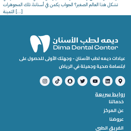
تشكل هذا العالم الصغير؟ الجواب يكمن في أسناننا، تلك المجوهرات
الثمينة […]
عيادات ديمه لطب الأسنان - وجهتك الأولى للحصول على
ابتسامة صحية وجميلة في الرياض
روابط سريعة
خدماتنا
عن المركز
عروضنا
الفريق الطبي