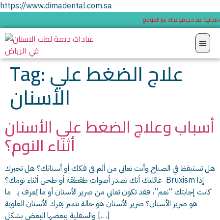
https://www.dimadental.com.sa
مجانية عند حجز موعدك عبر الموقع
علاج الضغط علي
Tag:
الأسنان
أسباب وعلاج الضغط علي الأسنان
أثناء النوم؟
هل تستيقظ في الصباح وأنت تعاني من ألم في فكك أو أسنانك؟ هل تخبرك
عائلتك أنك تصدر أصوات طقطقة أو طحن أثناء نومك؟ Bruxism إذا
كانت إجابتك “نعم”، فقد تكون تعاني من صرير الأسنان أو ما يُعرف بـ ما
هو صرير الأسنان؟ صرير الأسنان هو حالة تتميز بفرك الأسنان العلوية
والسفلية ببعضها البعض بشكل […]