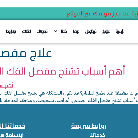
ية عند حجز موعدك عبر الموقع
الرئيسية
عن المركز
فريق العمل
عروضنا
خدماتنا
فيديوهات
المقالات
تواصل معنا
علاج مفصل
وكيفية علاجه TMJ أهم أسباب تشنج مفصل ال
 أصوات طقطقة عند مضغ الطعام؟ قد تكون المشكلة هي تشنج مفصل الفك الص
روابط سريعة
خدماتنا ا
خدماتنا
ابتسامة هو