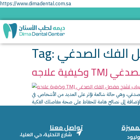
https://www.dimadental.com.sa
 الفك الصدغي
Tag:
فك الصدغي
دغي، وهي حالة شائعة تؤثر على العديد من الأشخاص. في
لمميزة
تواصل معنا
شارع التحلية، حي العليا،
ليود