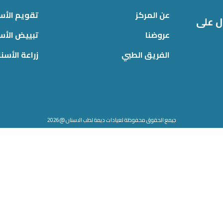
عن المركز
تقويم الأس
ل على
عروضنا
تبييض الأس
الفريق الطبي
زراعة الأسن
جيمع الحقوق محفوظة لعيادات ديمة لطب الاسنان @2026