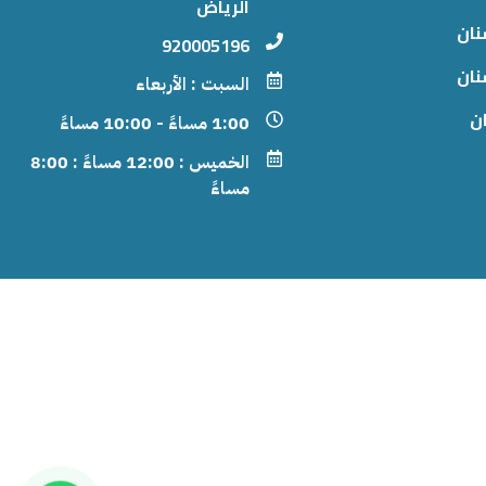
الرياض
نان
920005196
نان
السبت : الأربعاء
ان
1:00 مساءً - 10:00 مساءً
الخميس : 12:00 مساءً : 8:00
مساءً