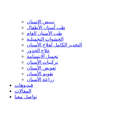
تبييض الاسنان
طب أسنان الأطفال
طب الأسنان العام
الحشوات التجميلية
التخدير الكامل لعلاج الأسنان
علاج الجذور
تجميل الابتسامة
تركيبات الأسنان
تعويض الأسنان
تقويم الأسنان
زراعة الأسنان
فيديوهات
المقالات
تواصل معنا