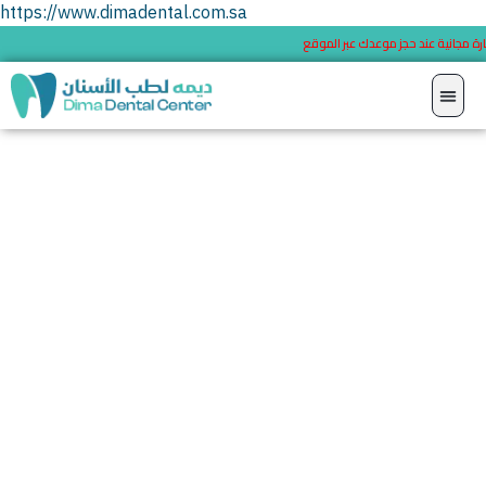
https://www.dimadental.com.sa
استشارة مجانية عند حجز موعدك عبر الموقع