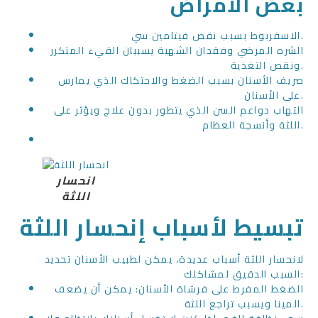
بعض الأمراض
الاسقربوط بسبب نقص فيتامين سي.
الشره المرضي وفقدان الشهية يسببان القيء المتكرر
ونقص التغذية.
صريف الأسنان بسبب الضغط والاحتكاك الذي يمارس
على الأسنان.
التهاب دواعم السن الذي يتطور بدون علاج ويؤثر على
اللثة وأنسجة العظام.
انحسار
اللثة
تبسيط لأسباب إنحسار اللثة
لانحسار اللثة أسباب عديدة، يمكن لطبيب الأسنان تحديد
السبب الدقيق لمشاكلك:
الضغط المفرط على فرشاة الأسنان: يمكن أن يضعف
المينا ويسبب تراجع اللثة.